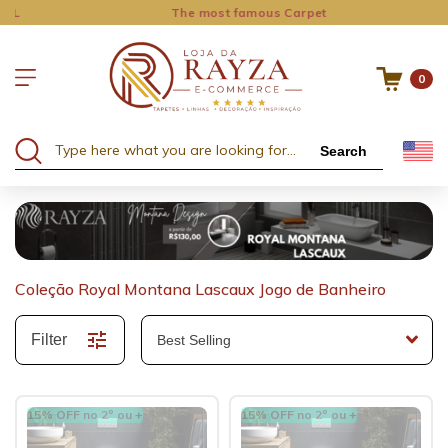
The most famous Carpet
0
Search
Coleção Royal Montana Lascaux Jogo de Banheiro
Filter
15% OFF no 2º ou +
15% OFF no 2º ou +