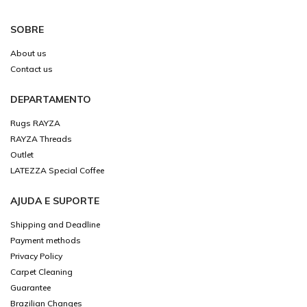
SOBRE
About us
Contact us
DEPARTAMENTO
Rugs RAYZA
RAYZA Threads
Outlet
LATEZZA Special Coffee
AJUDA E SUPORTE
Shipping and Deadline
Payment methods
Privacy Policy
Carpet Cleaning
Guarantee
Brazilian Changes