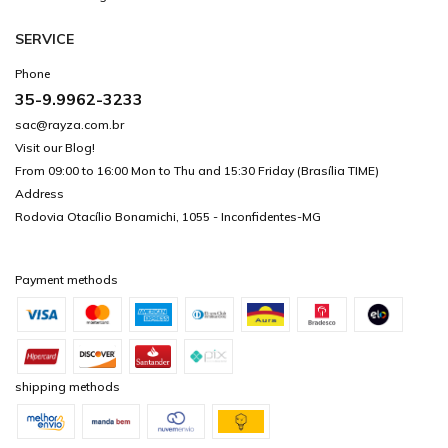
SERVICE
Phone
35-9.9962-3233
sac@rayza.com.br
Visit our Blog!
From 09:00 to 16:00 Mon to Thu and 15:30 Friday (Brasília TIME)
Address
Rodovia Otacílio Bonamichi, 1055 - Inconfidentes-MG
Payment methods
shipping methods