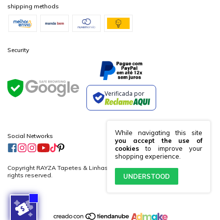
shipping methods
Security
Verificada por
While navigating this site
Social Networks
you accept the use of
cookies
to improve your
shopping experience.
Copyright RAYZA Tapetes & Linhas Ltda. - 19882364000170 - 2026. All
rights reserved.
UNDERSTOOD