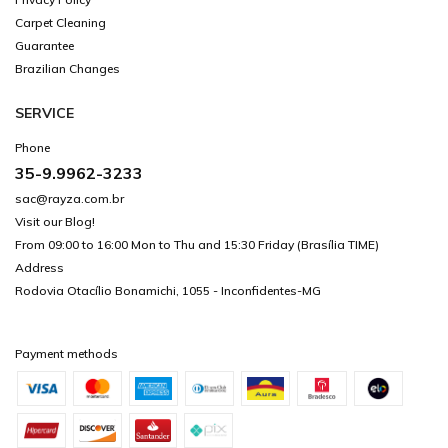
Carpet Cleaning
Guarantee
Brazilian Changes
SERVICE
Phone
35-9.9962-3233
sac@rayza.com.br
Visit our Blog!
From 09:00 to 16:00 Mon to Thu and 15:30 Friday (Brasília TIME)
Address
Rodovia Otacílio Bonamichi, 1055 - Inconfidentes-MG
Payment methods