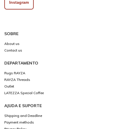
Instagram
SOBRE
About us
Contact us
DEPARTAMENTO
Rugs RAYZA
RAYZA Threads
Outlet
LATEZZA Special Coffee
AJUDA E SUPORTE
Shipping and Deadline
Payment methods
Privacy Policy