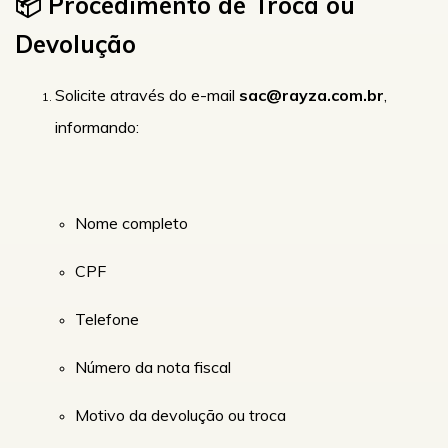
📦 Procedimento de Troca ou
Devolução
Solicite através do e-mail
sac@rayza.com.br
,
informando:
Nome completo
CPF
Telefone
Número da nota fiscal
Motivo da devolução ou troca