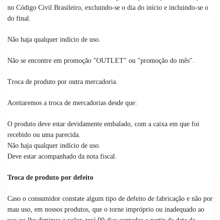
no Código Civil Brasileiro, excluindo-se o dia do início e incluindo-se o
do final.
Não haja qualquer indício de uso.
N
ão se encontre em promoção "OUTLET" ou "promoção do mês".
Troca de produto por outra mercadoria.
Aceitaremos a troca de mercadorias desde que:
O produto deve estar devidamente embalado, com a caixa em que foi
recebido ou uma parecida.
Não haja qualquer indício de uso.
Deve estar acompanhado da nota fiscal.
Troca de produto por defeito
Caso o consumidor constate algum tipo de defeito de fabricação e não por
mau uso, em nossos produtos, que o torne impróprio ou inadequado ao