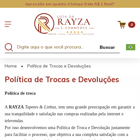
Aproveite em quanto é tempo frete R$ 1 Real*
0
Buscar
Home
•
Política de Trocas e Devoluções
Política de Trocas e Devoluções
Política de troca
A
RAYZA
Tapetes & Linhas
, tem uma grande preocupação em garantir a
sua tranquilidade e satisfação nas compras realizadas pela internet e
televendas.
Por isso desenvolvemos uma Política de Troca e Devolução justamente
para facilitar o processo, que objetiva a sua completa satisfação com a