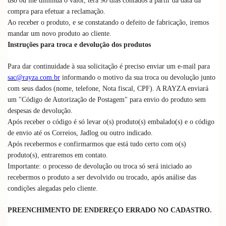
uso ou lhe diminua o valor, terá 90 dias contados a partir da data da
compra para efetuar a reclamação.
Ao receber o produto, e se constatando o defeito de fabricação, iremos
mandar um novo produto ao cliente.
Instruções para troca e devolução dos produtos
Para dar continuidade à sua solicitação é preciso enviar um e-mail para
sac@rayza.com.br
informando o motivo da sua troca ou devolução junto
com seus dados (nome, telefone, Nota fiscal, CPF). A RAYZA enviará
um "Código de Autorização de Postagem" para envio do produto sem
despesas de devolução.
Após receber o código é só levar o(s) produto(s) embalado(s) e o código
de envio até os Correios, Jadlog ou outro indicado.
Após recebermos e confirmarmos que está tudo certo com o(s)
produto(s), entraremos em contato.
Importante: o processo de devolução ou troca só será iniciado ao
recebermos o produto a ser devolvido ou trocado, após análise das
condições alegadas pelo cliente.
PREENCHIMENTO DE ENDEREÇO ERRADO NO CADASTRO.