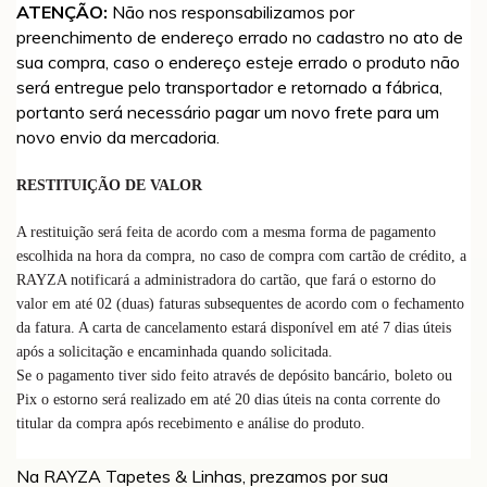
ATENÇÃO:
Não nos responsabilizamos por
preenchimento de endereço errado no cadastro no ato de
sua compra, caso o endereço esteje errado o produto não
será entregue pelo transportador e retornado a fábrica,
portanto será necessário pagar um novo frete para um
novo envio da mercadoria.
RESTITUIÇÃO DE VALOR
A restituição será feita de acordo com a mesma forma de pagamento
escolhida na hora da compra, no caso de compra com cartão de crédito, a
RAYZA notificará a administradora do cartão, que fará o estorno do
valor em até 02 (duas) faturas subsequentes de acordo com o fechamento
da fatura. A carta de cancelamento estará disponível em até 7 dias úteis
após a solicitação e encaminhada quando solicitada.
Se o pagamento tiver sido feito através de depósito bancário, boleto ou
Pix o estorno será realizado em até 20 dias úteis na conta corrente do
titular da compra após recebimento e análise do produto.
Na RAYZA Tapetes & Linhas, prezamos por sua