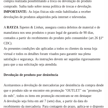
compra realizada possibilitando a troca ou devolução do produto
comprado. Saiba tudo sobre nossa política de trocas e devolução.
IMPORTANTE:
As lojas físicas não estão habilitadas a receber
devoluções de produtos adquiridos pela internet e televendas.
A
RAYZA
Tapetes & Linhas,
assegura contra defeitos de material e de
manufatura nos seus produtos o prazo legal de garantia de 90 dias,
contados a partir do recebimento do produto pelo consumidor (art.26 §1º
CDC).
As presentes condições são aplicadas a todos os clientes da nossa loja
virtual e todos os detalhes foram visados para garantir sua plena
satisfação e segurança. As instruções devem ser seguidas rigorosamente
para que a sua solicitação seja atendida.
Devolução de produto por desistência
Aceitaremos a devolução de mercadorias por desistência da compra desde
que o produto não se encontre em promoção "OUTLET" ou "promoção
do mês", todos os itens em promoção encontram-se em destaque:
A devolução seja feita em até 7 (sete) dias, a partir da data do
recebimento da mercadoria. Para contagem do prazo, aplica-se o disposto