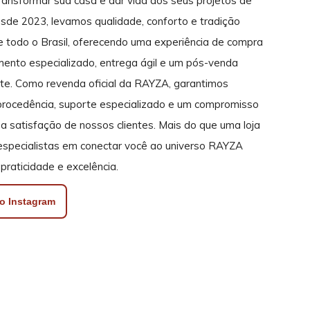
transformar sua casa e dar vida aos seus projetos de
sde 2023, levamos qualidade, conforto e tradição
de todo o Brasil, oferecendo uma experiência de compra
mento especializado, entrega ágil e um pós-venda
ente. Como revenda oficial da RAYZA, garantimos
rocedência, suporte especializado e um compromisso
a satisfação de nossos clientes. Mais do que uma loja
 especialistas em conectar você ao universo RAYZA
praticidade e excelência.
o Instagram