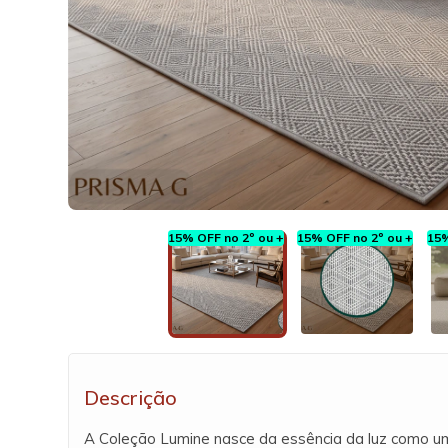
15% OFF no 2º ou +
15% OFF no 2º ou +
15%
Descrição
A Coleção Lumine nasce da essência da luz como u