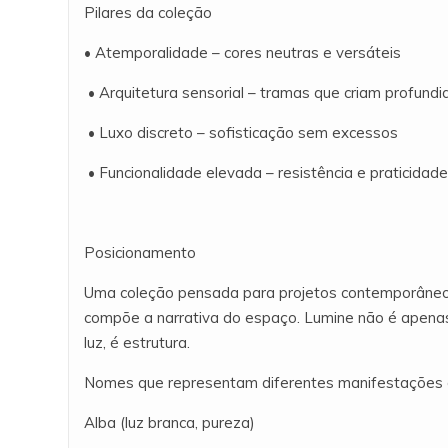
Pilares da coleção
• Atemporalidade – cores neutras e versáteis
• Arquitetura sensorial – tramas que criam profundi
• Luxo discreto – sofisticação sem excessos
• Funcionalidade elevada – resistência e praticidad
Posicionamento
Uma coleção pensada para projetos contemporâneo
compõe a narrativa do espaço. Lumine não é apenas
luz, é estrutura.
Nomes que representam diferentes manifestações d
Alba (luz branca, pureza)