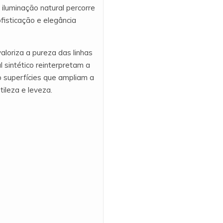
iluminação natural percorre
ofisticação e elegância
aloriza a pureza das linhas
 sintético reinterpretam a
 superfícies que ampliam a
ileza e leveza.