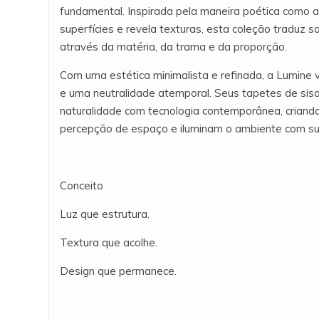
fundamental. Inspirada pela maneira poética como a 
superfícies e revela texturas, esta coleção traduz s
através da matéria, da trama e da proporção.
Com uma estética minimalista e refinada, a Lumine v
e uma neutralidade atemporal. Seus tapetes de sisal
naturalidade com tecnologia contemporânea, criando
percepção de espaço e iluminam o ambiente com sut
Conceito
Luz que estrutura.
Textura que acolhe.
Design que permanece.