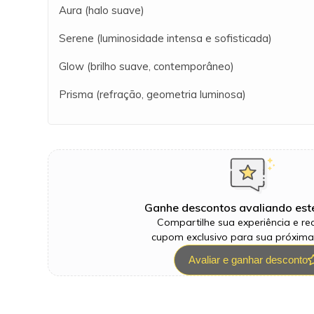
Aura (halo suave)
Serene (luminosidade intensa e sofisticada)
Glow (brilho suave, contemporâneo)
Prisma (refração, geometria luminosa)
Ganhe descontos avaliando est
Compartilhe sua experiência e r
cupom exclusivo para sua próxim
Avaliar e ganhar desconto