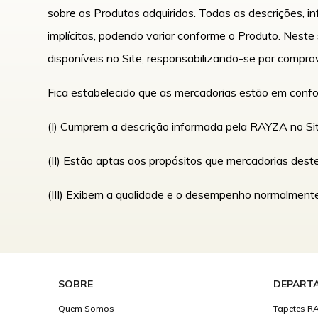
sobre os Produtos adquiridos. Todas as descrições, i
implícitas, podendo variar conforme o Produto. Nest
disponíveis no Site, responsabilizando-se por comp
Fica estabelecido que as mercadorias estão em conf
(I) Cumprem a descrição informada pela RAYZA no Sit
(II) Estão aptas aos propósitos que mercadorias dest
(III) Exibem a qualidade e o desempenho normalment
SOBRE
DEPART
Quem Somos
Tapetes R