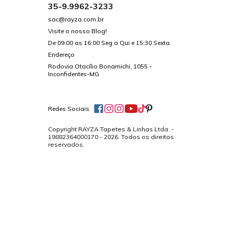
35-9.9962-3233
sac@rayza.com.br
Visite o nosso Blog!
De 09:00 as 16:00 Seg a Qui e 15:30 Sexta.
Endereço
Rodovia Otacílio Bonamichi, 1055 -
Inconfidentes-MG
Redes Sociais
Copyright RAYZA Tapetes & Linhas Ltda. -
19882364000170 - 2026. Todos os direitos
reservados.