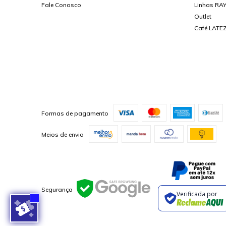
Fale Conosco
Linhas RA
Outlet
Café LATEZ
Formas de pagamento
Meios de envio
Segurança
Verificada por