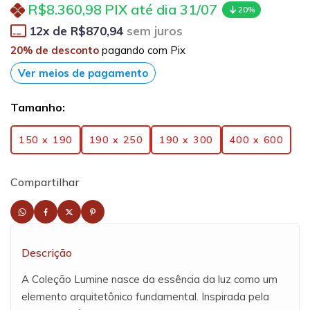
R$8.360,98
PIX até dia 31/07
20%
12
x de
R$870,94
sem juros
20% de desconto
pagando com Pix
Ver meios de pagamento
Tamanho:
150 x 190
190 x 250
190 x 300
400 x 600
Compartilhar
Descrição
A Coleção Lumine nasce da essência da luz como um
elemento arquitetônico fundamental. Inspirada pela