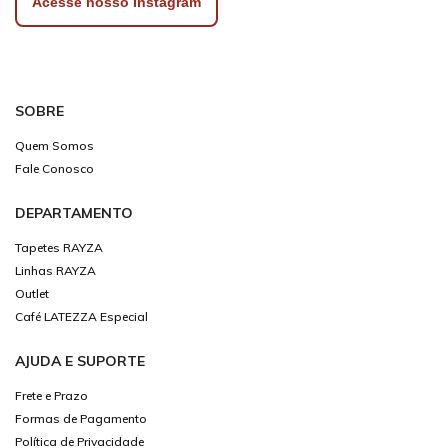
Acesse nosso Instagram
SOBRE
Quem Somos
Fale Conosco
DEPARTAMENTO
Tapetes RAYZA
Linhas RAYZA
Outlet
Café LATEZZA Especial
AJUDA E SUPORTE
Frete e Prazo
Formas de Pagamento
Política de Privacidade