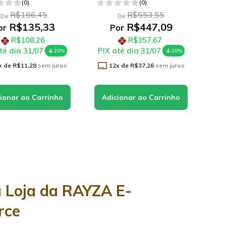
(0)
(0)
R$166,45
R$553,55
De
De
R$135,33
R$447,09
or
Por
R$108,26
R$357,67
té dia 31/07
PIX até dia 31/07
20%
20%
x de
R$11,28
sem juros
12
x de
R$37,26
sem juros
a Loja da RAYZA E-
rce