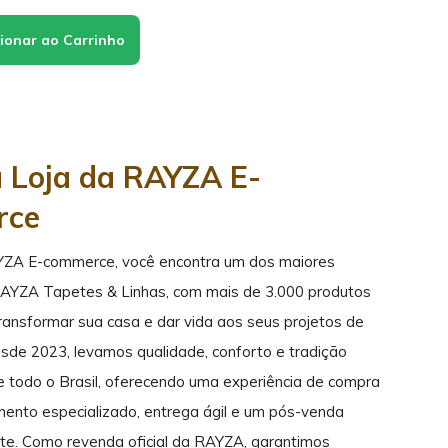
a Loja da RAYZA E-
rce
YZA E-commerce, você encontra um dos maiores
RAYZA Tapetes & Linhas, com mais de 3.000 produtos
transformar sua casa e dar vida aos seus projetos de
sde 2023, levamos qualidade, conforto e tradição
de todo o Brasil, oferecendo uma experiência de compra
mento especializado, entrega ágil e um pós-venda
ente. Como revenda oficial da RAYZA, garantimos