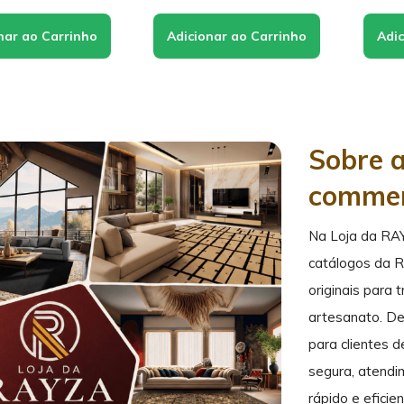
Sobre 
comme
Na Loja da RA
catálogos da 
originais para 
artesanato. De
para clientes 
segura, atendi
rápido e efici