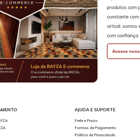
produtos com p
constante com 
virtual, somos
com confiança, 
Acesse noss
AMENTO
AJUDA E SUPORTE
AYZA
Frete e Prazo
YZA
Formas de Pagamento
Política de Privacidade