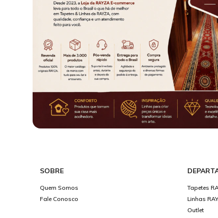
SOBRE
DEPART
Quem Somos
Tapetes R
Fale Conosco
Linhas RA
Outlet