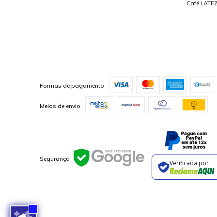
Café LATEZ
Formas de pagamento
Meios de envio
Segurança
Verificada por