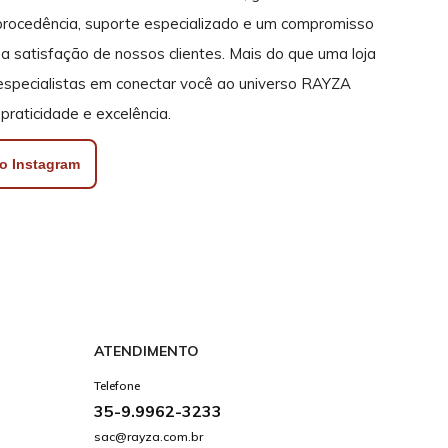
rocedência, suporte especializado e um compromisso
a satisfação de nossos clientes. Mais do que uma loja
 especialistas em conectar você ao universo RAYZA
praticidade e excelência.
o Instagram
ATENDIMENTO
Telefone
35-9.9962-3233
sac@rayza.com.br