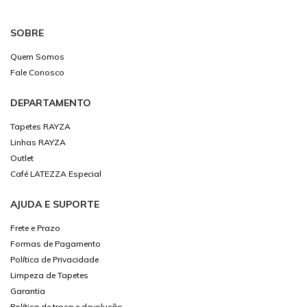
SOBRE
Quem Somos
Fale Conosco
DEPARTAMENTO
Tapetes RAYZA
Linhas RAYZA
Outlet
Café LATEZZA Especial
AJUDA E SUPORTE
Frete e Prazo
Formas de Pagamento
Política de Privacidade
Limpeza de Tapetes
Garantia
Política de troca e devolução