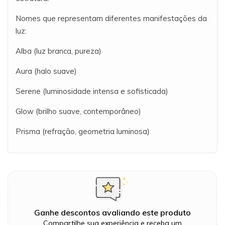
Nomes que representam diferentes manifestações da
luz:
Alba (luz branca, pureza)
Aura (halo suave)
Serene (luminosidade intensa e sofisticada)
Glow (brilho suave, contemporâneo)
Prisma (refração, geometria luminosa)
Ganhe descontos avaliando este produto
Compartilhe sua experiência e receba um