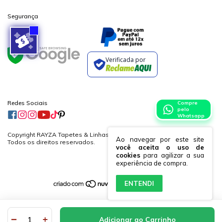
Segurança
Verificada por
Redes Sociais
Compre
pelo
Whatsapp
Copyright RAYZA Tapetes & Linhas Ltda. - 19882364000170 - 2026.
Ao navegar por este site
Todos os direitos reservados.
você aceita o uso de
cookies
para agilizar a sua
experiência de compra.
ENTENDI