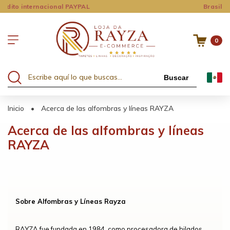
onal PAYPAL
Brasil
0
Buscar
Inicio
•
Acerca de las alfombras y líneas RAYZA
Acerca de las alfombras y líneas
RAYZA
Sobre Alfombras y Líneas Rayza
RAYZA fue fundada en 1984, como procesadora de hilados