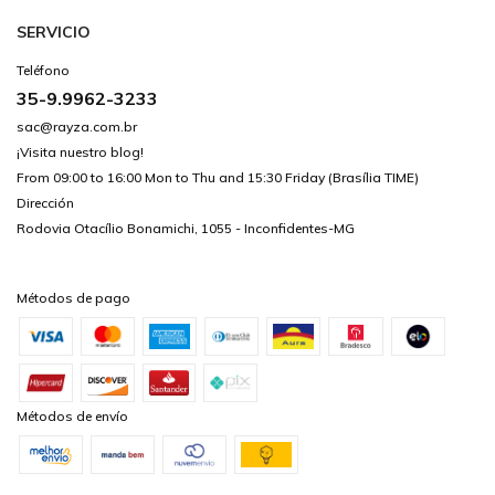
SERVICIO
Teléfono
35-9.9962-3233
sac@rayza.com.br
¡Visita nuestro blog!
From 09:00 to 16:00 Mon to Thu and 15:30 Friday (Brasília TIME)
Dirección
Rodovia Otacílio Bonamichi, 1055 - Inconfidentes-MG
Métodos de pago
Métodos de envío