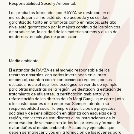
Responsabilidad Social y Ambiental.
Los productos fabricados por RAYZA se destacan en el
mercado por su fino estándar de acabado y su calidad
garantizada, tanto en alfombras como en hilados. Este alto
nivel está garantizado por la mejora continua de las técnicas
de producción, la calidad de las materias primas y el uso de
modernas tecnologías de producción.
Medio ambiente
El estándar de RAYZA es el manejo responsable de los
recursos naturales, con varias inversiones en el área
ambiental, cuentan con reconocimiento regional por sus
actitudes hacia el equilibrio ecológico, sirviendo de ejemplo
para otras industrias de la región. Se destacan la estación de
tratamiento de efluentes, la certificación ambiental y la
reforestación de las riberas del río Mogi Guaçu, que corre junto
a las instalaciones de la empresa. Siempre atenta a su
responsabilidad social, la empresa participa de proyectos
sociales y de sensibilización en alianza con escuelas de la
región, con visitas de estudiantes a las instalaciones de la
empresa donde se muestran todos los procesos y formas de
evitar daños al medio ambiente. Actitudes y ejemplos que
deben permanecer vivos en la formación de los jóvenes para