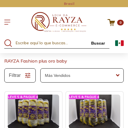
Brasil
0
Buscar
RAYZA Fashion plus oro baby
Filtrar
LEVE 5 & PAGUE 4
LEVE 5 & PAGUE 4