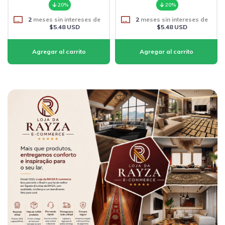
20%
20%
2
meses sin intereses de
2
meses sin intereses de
$5.48 USD
$5.48 USD