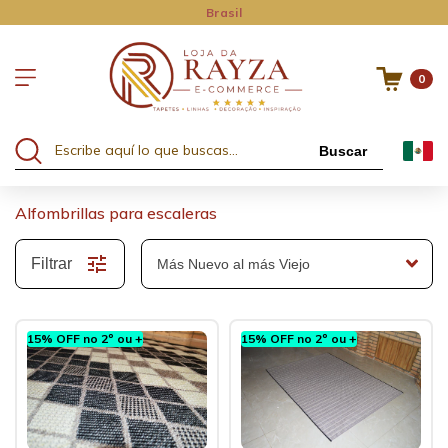
Brasil
0
Buscar
Alfombrillas para escaleras
Filtrar
15% OFF no 2º ou +
15% OFF no 2º ou +