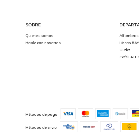
SOBRE
DEPART
Quienes somos
Alfombras
Hable con nosotros
Líneas RA
Outlet
Café LATEZ
Métodos de pago
Métodos de envío