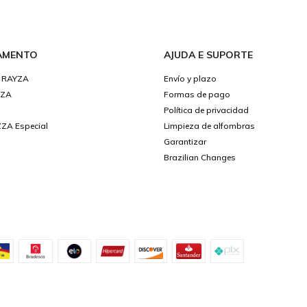
AMENTO
AJUDA E SUPORTE
 RAYZA
Envío y plazo
YZA
Formas de pago
Política de privacidad
ZA Especial
Limpieza de alfombras
Garantizar
Brazilian Changes