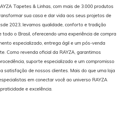
RAYZA Tapetes & Linhas, com mais de 3.000 produtos
transformar sua casa e dar vida aos seus projetos de
sde 2023, levamos qualidade, conforto e tradição
de todo o Brasil, oferecendo uma experiência de compra
mento especializado, entrega ágil e um pós-venda
ente. Como revenda oficial da RAYZA, garantimos
rocedência, suporte especializado e um compromisso
a satisfação de nossos clientes. Mais do que uma loja
 especialistas em conectar você ao universo RAYZA
praticidade e excelência.