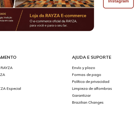
Instagram
AMENTO
AJUDA E SUPORTE
 RAYZA
Envío y plazo
YZA
Formas de pago
Política de privacidad
ZA Especial
Limpieza de alfombras
Garantizar
Brazilian Changes