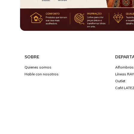
SOBRE
DEPART
Quienes somos
Alfombras
Hable con nosotros
Líneas RA
Outlet
Café LATEZ