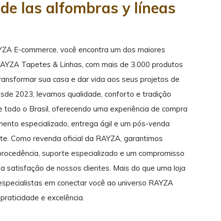
de las alfombras y líneas
YZA E-commerce, você encontra um dos maiores
RAYZA Tapetes & Linhas, com mais de 3.000 produtos
transformar sua casa e dar vida aos seus projetos de
sde 2023, levamos qualidade, conforto e tradição
de todo o Brasil, oferecendo uma experiência de compra
mento especializado, entrega ágil e um pós-venda
ente. Como revenda oficial da RAYZA, garantimos
rocedência, suporte especializado e um compromisso
a satisfação de nossos clientes. Mais do que uma loja
 especialistas em conectar você ao universo RAYZA
praticidade e excelência.