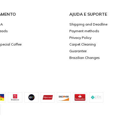
AMENTO
AJUDA E SUPORTE
ZA
Shipping and Deadline
eads
Payment methods
Privacy Policy
ecial Coffee
Carpet Cleaning
Guarantee
Brazilian Changes