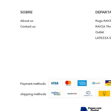
SOBRE
DEPART
About us
Rugs RAY
Contact us
RAYZA Thr
Outlet
LATEZZA Sp
Payment methods
shipping methods