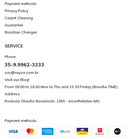
Payment methods
Privacy Policy
Carpet Cleaning
Guarantee
Brazilian Changes
SERVICE
Phone
35-9.9962-3233
sac@rayza.com.br
Visit our Blog!
From 09:00 to 16:00 Mon to Thu and 15:30 Friday (Brasília TIME)
Address
Rodovia Otacílio Bonamichi, 1055 - Inconfidentes-MG
Payment methods