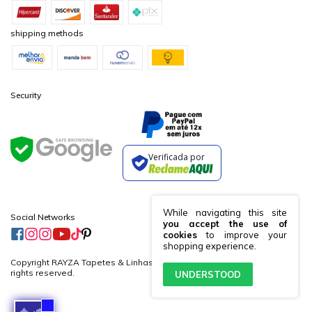
shipping methods
Security
Verificada por
While navigating this site
Social Networks
you accept the use of
cookies
to improve your
shopping experience.
Copyright RAYZA Tapetes & Linhas Ltda. - 19882364000170 - 2026. All
rights reserved.
UNDERSTOOD