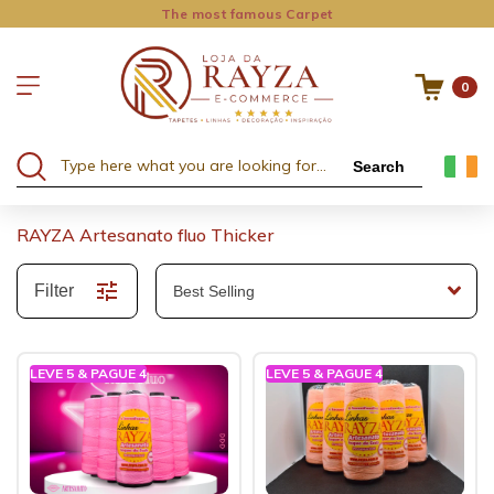
The most famous Carpet
0
Search
RAYZA Artesanato fluo Thicker
Filter
LEVE 5 & PAGUE 4
LEVE 5 & PAGUE 4