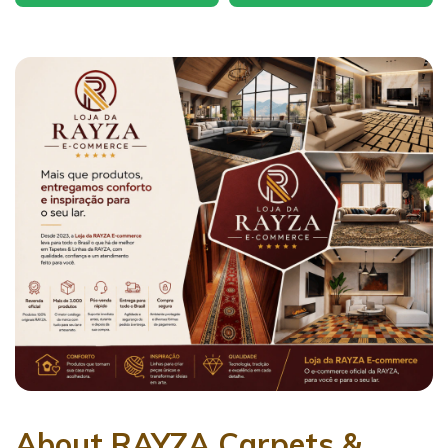
About RAYZA Carpets &