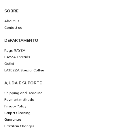
SOBRE
About us
Contact us
DEPARTAMENTO
Rugs RAYZA
RAYZA Threads
Outlet
LATEZZA Special Coffee
AJUDA E SUPORTE
Shipping and Deadline
Payment methods
Privacy Policy
Carpet Cleaning
Guarantee
Brazilian Changes