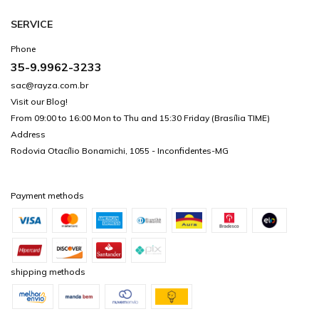
SERVICE
Phone
35-9.9962-3233
sac@rayza.com.br
Visit our Blog!
From 09:00 to 16:00 Mon to Thu and 15:30 Friday (Brasília TIME)
Address
Rodovia Otacílio Bonamichi, 1055 - Inconfidentes-MG
Payment methods
shipping methods