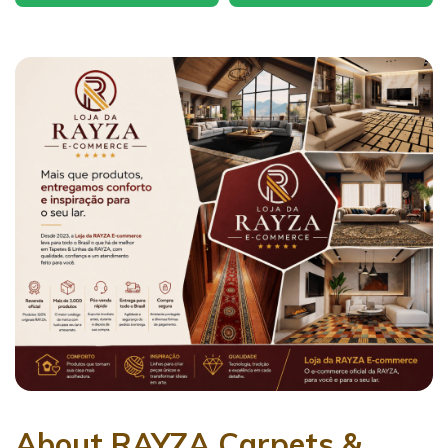
About RAYZA Carpets &