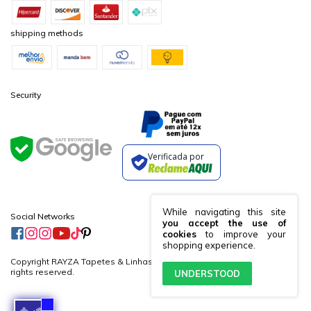
shipping methods
Security
Verificada por
While navigating this site
Social Networks
you accept the use of
cookies
to improve your
shopping experience.
Copyright RAYZA Tapetes & Linhas Ltda. - 19882364000170 - 2026. All
rights reserved.
UNDERSTOOD