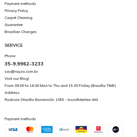
Payment methods
Privacy Policy
Carpet Cleaning
Guarantee
Brazilian Changes
SERVICE
Phone
35-9.9962-3233
sac@rayza.com.br
Visit our Blog!
From 09:00 to 16:00 Mon to Thu and 15:30 Friday (Brasília TIME)
Address
Rodovia Otacílio Bonamichi, 1055 - Inconfidentes-MG
Payment methods