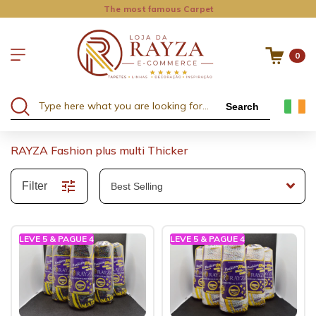
The most famous Carpet
0
Search
RAYZA Fashion plus multi Thicker
Filter
LEVE 5 & PAGUE 4
LEVE 5 & PAGUE 4