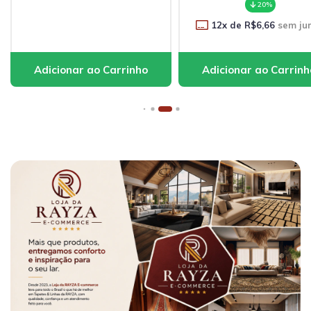
20%
12
x de
R$6,66
sem juros