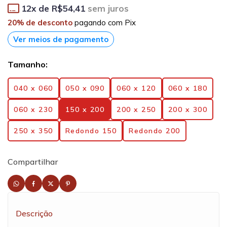
12
x de
R$54,41
sem juros
20% de desconto
pagando com Pix
Ver meios de pagamento
Tamanho:
040 x 060
050 x 090
060 x 120
060 x 180
060 x 230
150 x 200
200 x 250
200 x 300
250 x 350
Redondo 150
Redondo 200
Compartilhar
Descrição