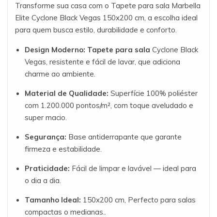
Transforme sua casa com o Tapete para sala Marbella
Elite Cyclone Black Vegas 150x200 cm, a escolha ideal
para quem busca estilo, durabilidade e conforto.
Design Moderno:
Tapete para sala
Cyclone Black
Vegas, resistente e fácil de lavar, que adiciona
charme ao ambiente.
Material de Qualidade:
Superfície 100% poliéster
com 1.200.000 pontos/m², com toque aveludado e
super macio.
Segurança:
Base antiderrapante que garante
firmeza e estabilidade.
Praticidade:
Fácil de limpar e lavável — ideal para
o dia a dia.
Tamanho Ideal:
150x200 cm, Perfecto para salas
compactas o medianas..