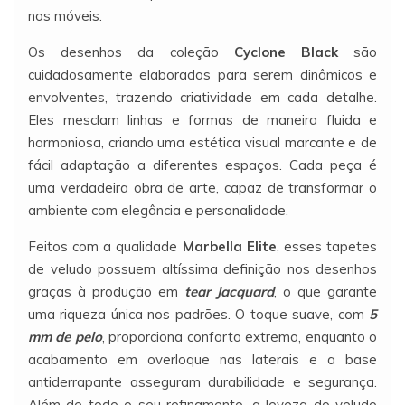
nos móveis.
Os desenhos da coleção
Cyclone Black
são
cuidadosamente elaborados para serem dinâmicos e
envolventes, trazendo criatividade em cada detalhe.
Eles mesclam linhas e formas de maneira fluida e
harmoniosa, criando uma estética visual marcante e de
fácil adaptação a diferentes espaços. Cada peça é
uma verdadeira obra de arte, capaz de transformar o
ambiente com elegância e personalidade.
Feitos com a qualidade
Marbella Elite
, esses tapetes
de veludo possuem altíssima definição nos desenhos
graças à produção em
tear Jacquard
, o que garante
uma riqueza única nos padrões. O toque suave, com
5
mm de pelo
, proporciona conforto extremo, enquanto o
acabamento em overloque nas laterais e a base
antiderrapante asseguram durabilidade e segurança.
Além de todo o seu refinamento, a leveza do veludo