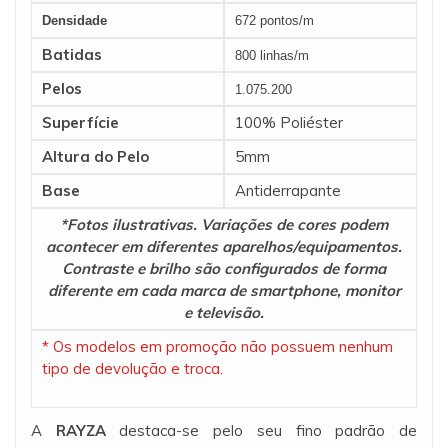
Densidade
672 pontos/m
Batidas
800 linhas/m
Pelos
1.075.200
Superfície
100% Poliéster
Altura do Pelo
5mm
Base
Antiderrapante
*Fotos ilustrativas. Variações de cores podem
acontecer em diferentes aparelhos/equipamentos.
Contraste e brilho são configurados de forma
diferente em cada marca de smartphone, monitor
e televisão.
* Os modelos em promoção não possuem nenhum
tipo de devolução e troca.
A
RAYZA
destaca-se pelo seu fino padrão de