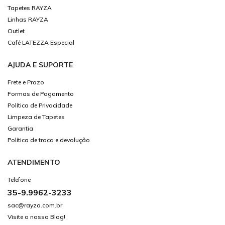
Tapetes RAYZA
Linhas RAYZA
Outlet
Café LATEZZA Especial
AJUDA E SUPORTE
Frete e Prazo
Formas de Pagamento
Política de Privacidade
Limpeza de Tapetes
Garantia
Política de troca e devolução
ATENDIMENTO
Telefone
35-9.9962-3233
sac@rayza.com.br
Visite o nosso Blog!