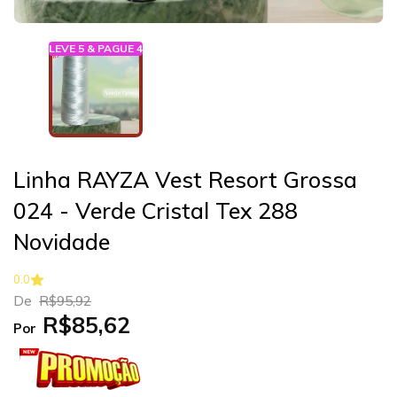
LEVE 5 & PAGUE 4
Linha RAYZA Vest Resort Grossa
024 - Verde Cristal Tex 288
Novidade
0.0
De
R$95,92
R$85,62
Por