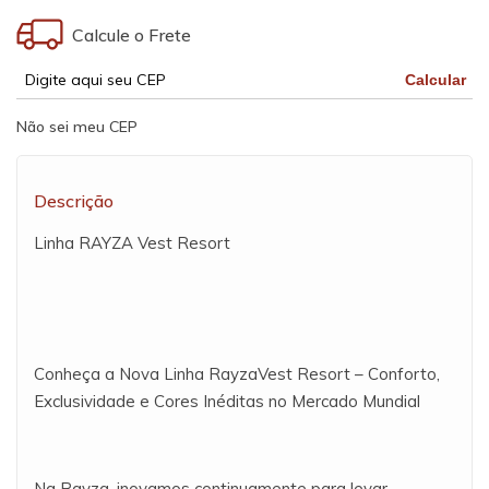
Calcule o Frete
Calcular
Não sei meu CEP
Descrição
Linha RAYZA Vest Resort
Conheça a Nova Linha RayzaVest Resort – Conforto,
Exclusividade e Cores Inéditas no Mercado Mundial
Na Rayza, inovamos continuamente para levar