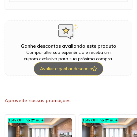
Ganhe descontos avaliando este produto
Compartilhe sua experiência e receba um
cupom exclusivo para sua próxima compra.
Avaliar e ganhar desconto
Aproveite nossas promoções
15% OFF no 2º ou +
15% OFF no 2º ou +