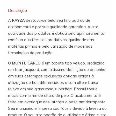
Descrição
A
RAYZA
destaca-se pelo seu fino padrão de
acabamento e por sua qualidade garantida. A alta
qualidade dos produtos é obtida pelo aprimoramento
contínuo das técnicas produtivas, qualidade das
matérias primas e pela utilização de modernas
tecnologias de produção.
O
MONTE CARLO
é um tapete tipo veludo, produzido
em tear Jacquard, com altíssima definição de desenho
em suas estampas exclusivas obtidas graças à
utilização de fios diferenciados e com alto e baixo
relevo em sua glamurosa superficie. Possui toque
macio com 5mm de altura de pelo. O acabamento é
feito em overloque nas laterais e base antiderrapante.
Seu manuseio e limpeza são fáceis devido à leveza do
produto. O seu alto padrão de qualidade e ótimo custo-