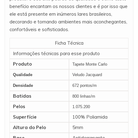
benefício encantam os nossos clientes e é por isso que
ele está presente em inúmeros lares brasileiros,
decorando e tornando ambientes mais aconchegantes,
confortáveis e sofisticados.
Ficha Técnica
Informações técnicas para esse produto
Produto
Tapete Monte Carlo
Qualidade
Veludo Jacquard
Densidade
672 pontos/m
Batidas
800 linhas/m
Pelos
1.075.200
Superfície
100% Poliamida
Altura do Pelo
5mm
Base
Antiderrapante