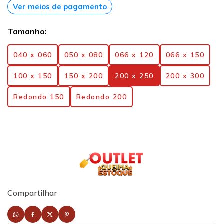
Ver meios de pagamento
Tamanho:
040 x 060
050 x 080
066 x 120
066 x 150
100 x 150
150 x 200
200 x 250
200 x 300
Redondo 150
Redondo 200
Compartilhar