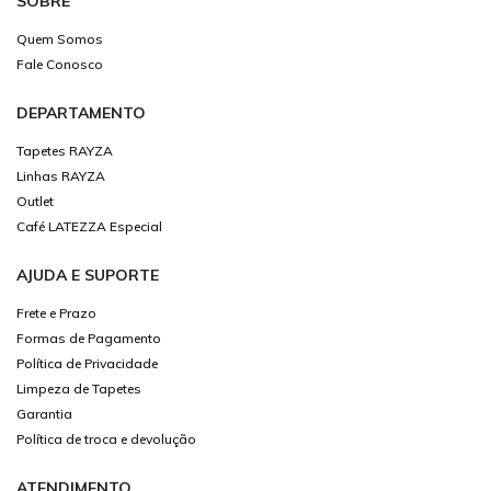
SOBRE
Quem Somos
Fale Conosco
DEPARTAMENTO
Tapetes RAYZA
Linhas RAYZA
Outlet
Café LATEZZA Especial
AJUDA E SUPORTE
Frete e Prazo
Formas de Pagamento
Política de Privacidade
Limpeza de Tapetes
Garantia
Política de troca e devolução
ATENDIMENTO