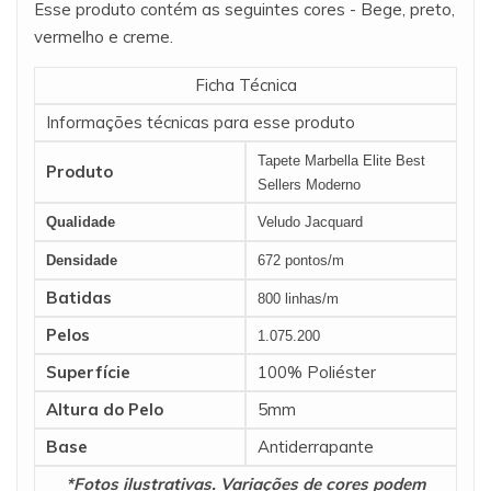
Esse produto contém as seguintes cores - Bege, preto,
vermelho e creme.
Ficha Técnica
Informações técnicas para esse produto
Tapete Marbella Elite Best
Produto
Sellers Moderno
Qualidade
Veludo Jacquard
Densidade
672 pontos/m
Batidas
800 linhas/m
Pelos
1.075.200
Superfície
100% Poliéster
Altura do Pelo
5mm
Base
Antiderrapante
*Fotos ilustrativas. Variações de cores podem