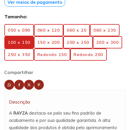
Ver meios de pagamento
Tamanho:
050 x 090
060 x 120
060 x 20
060 x 230
100 x 150
150 x 200
200 x 250
200 x 300
250 x 350
Redondo 150
Redondo 200
Compartilhar
Descrição
A
RAYZA
destaca-se pelo seu fino padrão de
acabamento e por sua qualidade garantida. A alta
qualidade dos produtos é obtida pelo aprimoramento