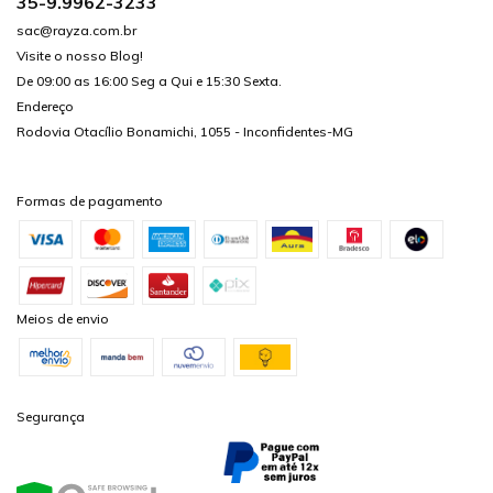
35-9.9962-3233
sac@rayza.com.br
Visite o nosso Blog!
De 09:00 as 16:00 Seg a Qui e 15:30 Sexta.
Endereço
Rodovia Otacílio Bonamichi, 1055 - Inconfidentes-MG
Formas de pagamento
Meios de envio
Segurança