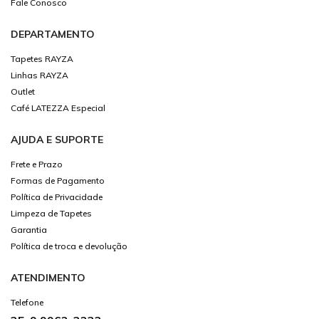
Fale Conosco
DEPARTAMENTO
Tapetes RAYZA
Linhas RAYZA
Outlet
Café LATEZZA Especial
AJUDA E SUPORTE
Frete e Prazo
Formas de Pagamento
Política de Privacidade
Limpeza de Tapetes
Garantia
Política de troca e devolução
ATENDIMENTO
Telefone