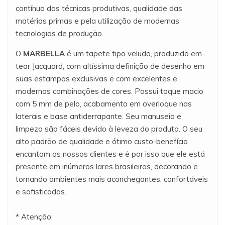
contínuo das técnicas produtivas, qualidade das
matérias primas e pela utilização de modernas
tecnologias de produção.
O
MARBELLA
é um tapete tipo veludo, produzido em
tear Jacquard, com altíssima definição de desenho em
suas estampas exclusivas e com excelentes e
modernas combinações de cores. Possui toque macio
com 5 mm de pelo, acabamento em overloque nas
laterais e base antiderrapante. Seu manuseio e
limpeza são fáceis devido à leveza do produto. O seu
alto padrão de qualidade e ótimo custo-benefício
encantam os nossos clientes e é por isso que ele está
presente em inúmeros lares brasileiros, decorando e
tornando ambientes mais aconchegantes, confortáveis
e sofisticados.
* Atenção: