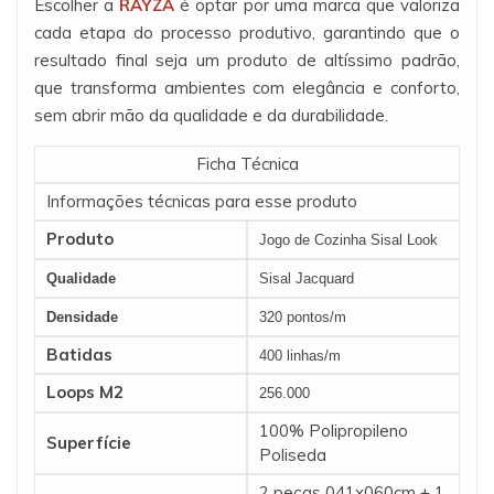
Escolher a
RAYZA
é optar por uma marca que valoriza
cada etapa do processo produtivo, garantindo que o
resultado final seja um produto de altíssimo padrão,
que transforma ambientes com elegância e conforto,
sem abrir mão da qualidade e da durabilidade.
Ficha Técnica
Informações técnicas para esse produto
Produto
Jogo de Cozinha Sisal Look
Qualidade
Sisal Jacquard
Densidade
320 pontos/m
Batidas
400 linhas/m
Loops M2
256.000
100% Polipropileno
Superfície
Poliseda
2 peças 041x060cm + 1