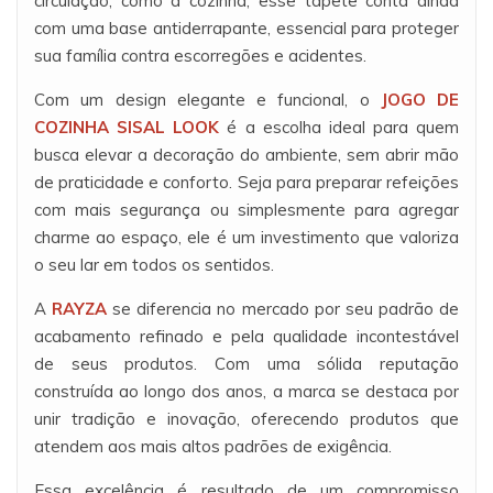
circulação, como a cozinha, esse tapete conta ainda
com uma base antiderrapante, essencial para proteger
sua família contra escorregões e acidentes.
Com um design elegante e funcional, o
JOGO DE
COZINHA SISAL LOOK
é a escolha ideal para quem
busca elevar a decoração do ambiente, sem abrir mão
de praticidade e conforto. Seja para preparar refeições
com mais segurança ou simplesmente para agregar
charme ao espaço, ele é um investimento que valoriza
o seu lar em todos os sentidos.
A
RAYZA
se diferencia no mercado por seu padrão de
acabamento refinado e pela qualidade incontestável
de seus produtos. Com uma sólida reputação
construída ao longo dos anos, a marca se destaca por
unir tradição e inovação, oferecendo produtos que
atendem aos mais altos padrões de exigência.
Essa excelência é resultado de um compromisso