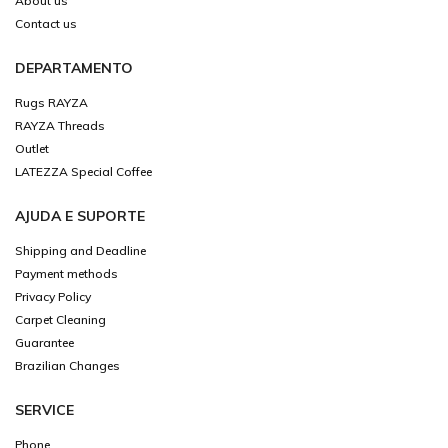
About us
Contact us
DEPARTAMENTO
Rugs RAYZA
RAYZA Threads
Outlet
LATEZZA Special Coffee
AJUDA E SUPORTE
Shipping and Deadline
Payment methods
Privacy Policy
Carpet Cleaning
Guarantee
Brazilian Changes
SERVICE
Phone