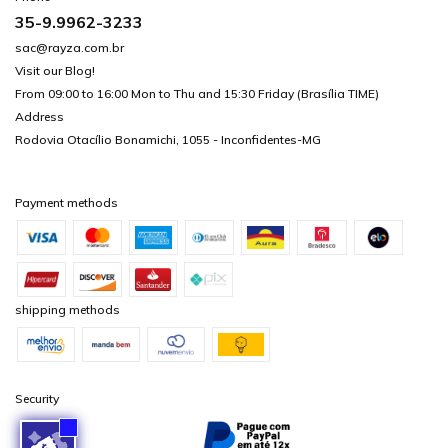
35-9.9962-3233
sac@rayza.com.br
Visit our Blog!
From 09:00 to 16:00 Mon to Thu and 15:30 Friday (Brasília TIME)
Address
Rodovia Otacílio Bonamichi, 1055 - Inconfidentes-MG
Payment methods
shipping methods
Security