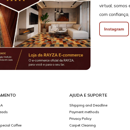
virtual, somos
com confiança, 
Instagram
AMENTO
AJUDA E SUPORTE
ZA
Shipping and Deadline
eads
Payment methods
Privacy Policy
ecial Coffee
Carpet Cleaning