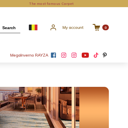
The most famous Carpet
My account
Search
0
Mega
Inverno RAYZA