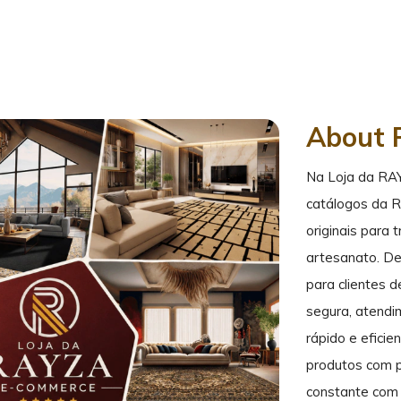
About 
Na Loja da RA
catálogos da 
originais para 
artesanato. De
para clientes 
segura, atendi
rápido e efici
produtos com p
constante com 