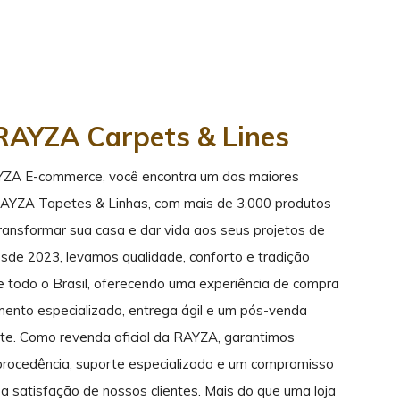
RAYZA Carpets & Lines
YZA E-commerce, você encontra um dos maiores
RAYZA Tapetes & Linhas, com mais de 3.000 produtos
transformar sua casa e dar vida aos seus projetos de
sde 2023, levamos qualidade, conforto e tradição
de todo o Brasil, oferecendo uma experiência de compra
mento especializado, entrega ágil e um pós-venda
ente. Como revenda oficial da RAYZA, garantimos
rocedência, suporte especializado e um compromisso
a satisfação de nossos clientes. Mais do que uma loja