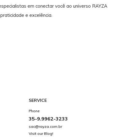
 especialistas em conectar você ao universo RAYZA
praticidade e excelência.
SERVICE
Phone
35-9.9962-3233
sac@rayza.com.br
Visit our Blog!